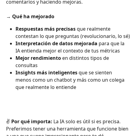
comentarios y haciendo mejoras.
→ 
Qué ha mejorado
Respuestas más precisas
 que realmente 
contestan lo que preguntas (revolucionario, lo sé)
Interpretación de datos mejorada
 para que la 
IA entienda mejor el contexto de tus métricas
Mejor rendimiento
 en distintos tipos de 
consultas
Insights más inteligentes
 que se sienten 
menos como un chatbot y más como un colega 
que realmente lo entiende
✌️ 
Por qué importa:
 La IA solo es útil si es precisa. 
Preferimos tener una herramienta que funcione bien 
a una que suene impresionante pero te dé 