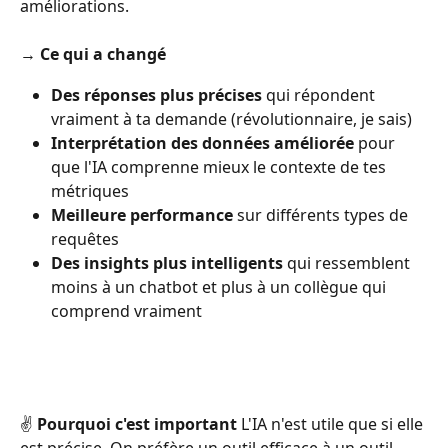
améliorations.
→ 
Ce qui a changé
Des réponses plus précises
 qui répondent 
vraiment à ta demande (révolutionnaire, je sais)
Interprétation des données améliorée
 pour 
que l'IA comprenne mieux le contexte de tes 
métriques
Meilleure performance
 sur différents types de 
requêtes
Des insights plus intelligents
 qui ressemblent 
moins à un chatbot et plus à un collègue qui 
comprend vraiment
✌️ 
Pourquoi c'est important
 L'IA n'est utile que si elle 
est précise. On préfère un outil efficace à un outil 