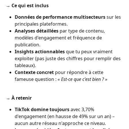
→ 
Ce qui est inclus
Données de performance multisecteurs
 sur les 
principales plateformes.
Analyses détaillées
 par type de contenu, 
modèles d'engagement et fréquence de 
publication.
Insights actionnables
 que tu peux vraiment 
exploiter (pas juste des chiffres pour remplir des 
tableaux).
Contexte concret
 pour répondre à cette 
fameuse question : 
« Est-ce que c'est bien ? »
→ 
À retenir
TikTok domine toujours
 avec 3,70% 
d'engagement (en hausse de 49% sur un an) – 
aucun autre réseau n'approche ce niveau.