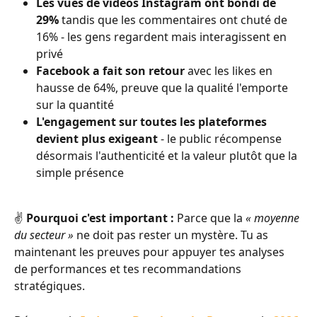
Les vues de vidéos Instagram ont bondi de 
29%
 tandis que les commentaires ont chuté de 
16% - les gens regardent mais interagissent en 
privé
Facebook a fait son retour
 avec les likes en 
hausse de 64%, preuve que la qualité l'emporte 
sur la quantité
L'engagement sur toutes les plateformes 
devient plus exigeant
 - le public récompense 
désormais l'authenticité et la valeur plutôt que la 
simple présence
✌️ 
Pourquoi c'est important :
 Parce que la 
« moyenne 
du secteur »
 ne doit pas rester un mystère. Tu as 
maintenant les preuves pour appuyer tes analyses 
de performances et tes recommandations 
stratégiques.