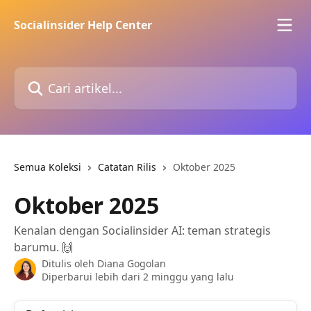
Lewati ke konten utama
Socialinsider Help Center
Cari artikel...
Semua Koleksi
Catatan Rilis
Oktober 2025
Oktober 2025
Kenalan dengan Socialinsider AI: teman strategis
barumu. 🙌
Ditulis oleh
Diana Gogolan
Diperbarui lebih dari 2 minggu yang lalu