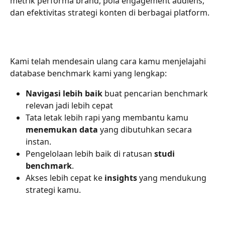
metrik performa brand, pola engagement audiens, 
dan efektivitas strategi konten di berbagai platform.
Kami telah mendesain ulang cara kamu menjelajahi 
database benchmark kami yang lengkap:
Navigasi lebih baik
 buat pencarian benchmark 
relevan jadi lebih cepat
Tata letak lebih rapi yang membantu kamu 
menemukan data
 yang dibutuhkan secara 
instan.
Pengelolaan lebih baik di ratusan 
studi 
benchmark
.
Akses lebih cepat ke 
insights
 yang mendukung 
strategi kamu.