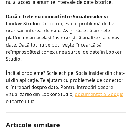
nu ai acces la anumite intervale de date istorice.
Dacă cifrele nu coincid între Socialinsider și 
Looker Studio:
 De obicei, este o problemă de fus 
orar sau interval de date. Asigură-te că ambele 
platforme au același fus orar și că analizezi aceleași 
date. Dacă tot nu se potrivește, încearcă să 
reîmprospătezi conexiunea sursei de date în Looker 
Studio.
Încă ai probleme? Scrie echipei Socialinsider din chat-
ul din aplicație. Te ajutăm cu problemele de conector 
și întrebări despre date. Pentru întrebări despre 
vizualizările din Looker Studio, 
documentația Google
e foarte utilă.
Articole similare