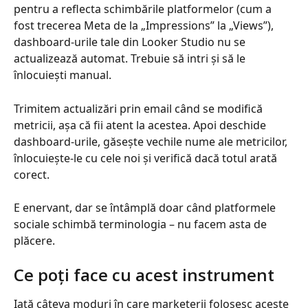
pentru a reflecta schimbările platformelor (cum a 
fost trecerea Meta de la „Impressions” la „Views”), 
dashboard-urile tale din Looker Studio nu se 
actualizează automat. Trebuie să intri și să le 
înlocuiești manual.
Trimitem actualizări prin email când se modifică 
metricii, așa că fii atent la acestea. Apoi deschide 
dashboard-urile, găsește vechile nume ale metricilor, 
înlocuiește-le cu cele noi și verifică dacă totul arată 
corect.
E enervant, dar se întâmplă doar când platformele 
sociale schimbă terminologia – nu facem asta de 
plăcere.
Ce poți face cu acest instrument
Iată câteva moduri în care marketerii folosesc aceste 