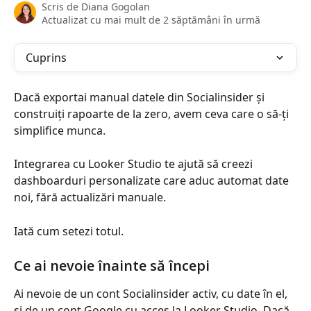
Scris de
Diana Gogolan
Actualizat cu mai mult de 2 săptămâni în urmă
Cuprins
Dacă exportai manual datele din Socialinsider și 
construiți rapoarte de la zero, avem ceva care o să-ți 
simplifice munca.
Integrarea cu Looker Studio te ajută să creezi 
dashboarduri personalizate care aduc automat date 
noi, fără actualizări manuale.
Iată cum setezi totul.
Ce ai nevoie înainte să începi
Ai nevoie de un cont Socialinsider activ, cu date în el, 
și de un cont Google cu acces la Looker Studio. Dacă 