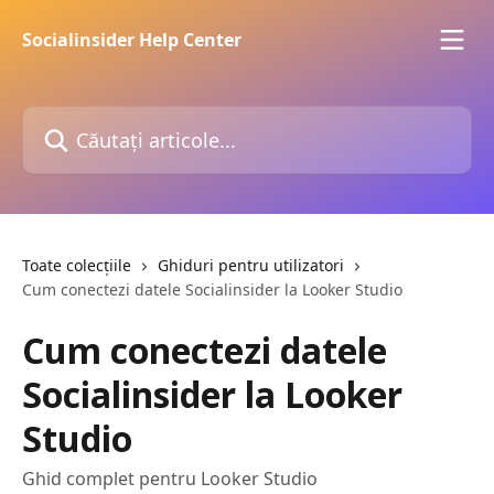
Direct la conținutul principal
Socialinsider Help Center
Căutați articole...
Toate colecțiile
Ghiduri pentru utilizatori
Cum conectezi datele Socialinsider la Looker Studio
Cum conectezi datele
Socialinsider la Looker
Studio
Ghid complet pentru Looker Studio