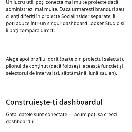
Un lucru util: poți conecta mai multe proiecte dacă 
administrezi mai multe. Dacă urmărești branduri sau 
clienți diferiți în proiecte Socialinsider separate, îi 
poți aduce într-un singur dashboard Looker Studio și 
îi poți compara direct.
Alege apoi profilul dorit (parte din proiectul selectat), 
pilonul de conținut (dacă folosești această funcție) și 
selectorul de interval (zi, săptămână, lună sau an).
Construiește-ți dashboardul
Gata, datele sunt conectate — acum poți să creezi 
dashboardul.