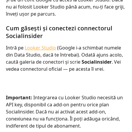
nu ai folosit Looker Studio până acum, nu-ți face griji, 
înveți ușor pe parcurs.
Cum găsești și conectezi connectorul 
Socialinsider
Intră pe 
Looker Studio
 (Google i-a schimbat numele 
din Data Studio, dacă te întrebai). Odată ajuns acolo, 
caută galeria de conectori și scrie 
Socialinsider
. Vei 
vedea connectorul oficial — pe acesta îl vrei.
Important:
 Integrarea cu Looker Studio necesită un 
API key, disponibil ca add-on pentru orice plan 
Socialinsider. Dacă nu ai activat acest add-on, 
conexiunea nu va funcționa. Îl poți adăuga oricând, 
indiferent de tipul de abonament.