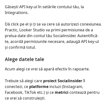
Găsești API key-ul în setările contului tău, la 
Integrations.
Dă click pe el și ți se va cere să autorizezi conexiunea. 
Practic, Looker Studio va primi permisiunea de a 
prelua date din contul tău Socialinsider. Autentifică-
te, acordă permisiunile necesare, adaugă API key-ul 
și confirmă totul.
Alege datele tale
Acum alegi ce vrei să apară efectiv în rapoarte.
Trebuie să alegi care 
proiect Socialinsider
 îl 
conectezi, ce 
platforme
 incluzi (Instagram, 
Facebook, TikTok etc.) și ce 
metrici
 contează pentru 
ce vrei să construiești.