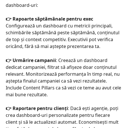
dashboard-uri:
👉 Rapoarte săptămânale pentru exec
Configurează un dashboard cu metricii principali, 
schimbările săptămână peste săptămână, conținutul 
de top și context competitiv. Executivii pot verifica 
oricând, fără să mai aștepte prezentarea ta.
👉 Urmărire campanii
: Creează un dashboard 
dedicat campaniei, filtrat să afișeze doar conținutul 
relevant. Monitorizează performanța în timp real, nu 
aștepta finalul campaniei ca să vezi rezultatele. 
Include Content Pillars ca să vezi ce teme au avut cele 
mai bune rezultate.
👉 Raportare pentru clienți
: Dacă ești agenție, poți 
crea dashboard-uri personalizate pentru fiecare 
client și să le actualizezi automat. Economisești mult 