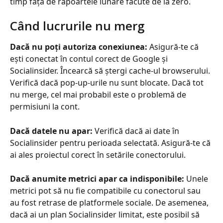
timp față de rapoartele lunare făcute de la zero.
Când lucrurile nu merg
Dacă nu poți autoriza conexiunea:
 Asigură-te că 
ești conectat în contul corect de Google și 
Socialinsider. Încearcă să ștergi cache-ul browserului. 
Verifică dacă pop-up-urile nu sunt blocate. Dacă tot 
nu merge, cel mai probabil este o problemă de 
permisiuni la cont.
Dacă datele nu apar:
 Verifică dacă ai date în 
Socialinsider pentru perioada selectată. Asigură-te că 
ai ales proiectul corect în setările conectorului.
Dacă anumite metrici apar ca indisponibile:
 Unele 
metrici pot să nu fie compatibile cu conectorul sau 
au fost retrase de platformele sociale. De asemenea, 
dacă ai un plan Socialinsider limitat, este posibil să 