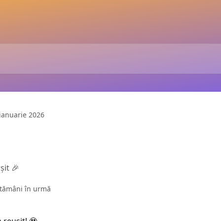
ianuarie 2026
șit 🎉
ptămâni în urmă