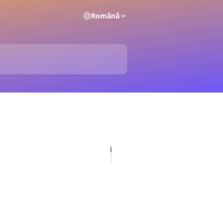
Română