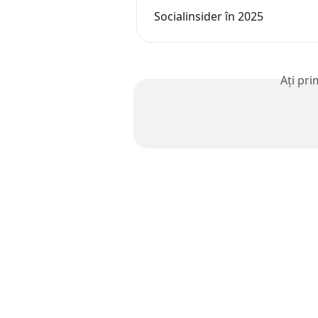
Socialinsider în 2025
Ați pri