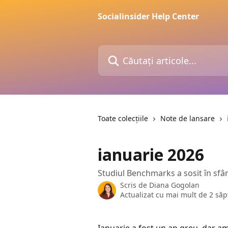
Direct la conținutul principal
Socialinsider Help Center
Căutați articole...
Toate colecțiile
Note de lansare
ianuarie 2026
Studiul Benchmarks a sosit în sfâr
Scris de
Diana Gogolan
Actualizat cu mai mult de 2 să