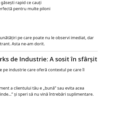
 găsești rapid ce cauți
erfectă pentru multe piloni
unătățiri pe care poate nu le observi imediat, dar 
trant. Asta ne-am dorit.
s de Industrie: A sosit în sfârșit
e industrie care oferă contextul pe care îl 
ent a clientului tău e „bună” sau evita acea 
de...” și speri să nu vină întrebări suplimentare.