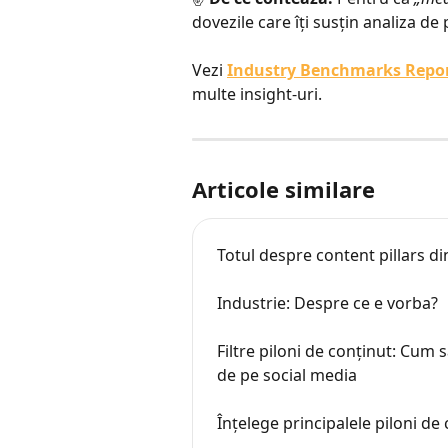
dovezile care îți susțin analiza d
Vezi 
Industry Benchmarks Repo
multe insight-uri.
Articole similare
Totul despre content pillars di
Industrie: Despre ce e vorba?
Filtre piloni de conținut: Cum s
de pe social media
Înțelege principalele piloni d