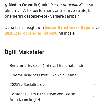
✌️ 
Neden Önemli:
 Çünkü 
"sector ortalaması"
 bir sır 
olmamalı. Artık performans analizini ve stratejik 
önerilerini destekleyecek verilere sahipsin.
Daha fazla insight için 
Sector Benchmark Raporu
 ve 
2026 İçerik Trendleri Raporu
'nu incele
İlgili Makaleler
Benchmarks özelliğini nasıl kullanabilirsin
Önemli Insights Özeti: Eksiksiz Rehber
2025'te Socialinsider
Content Pillars filtreleriyle yeni içerik 
fırsatlarını keşfet