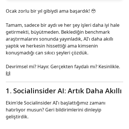
Ocak zorlu bir yıl gibiydi ama başardık! 🥹
Tamam, sadece bir aydı ve her şey işleri daha iyi hale 
getirmekti, büyütmeden. Beklediğin benchmark 
araştırmalarını sonunda yayınladık, AI'ı daha akıllı 
yaptık ve herkesin hissettiği ama kimsenin 
konuşmadığı can sıkıcı şeyleri çözdük.
Devrimsel mi? Hayır. Gerçekten faydalı mı? Kesinlikle. 
🙌
1. Socialinsider AI: Artık Daha Akıllı
Ekim'de Socialinsider AI'ı başlattığımız zamanı 
hatırlıyor musun? Geri bildirimlerini dinleyip 
geliştirdik.