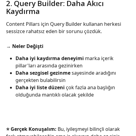
2. Query Builder: Daha Akıcı 
Kaydırma
Content Pillars için Query Builder kullanan herkesi 
sessizce rahatsız eden bir sorunu çözdük.
→ 
Neler Değişti
Daha iyi kaydırma deneyimi
 marka içerik 
pillar'ları arasında gezinirken
Daha sezgisel gezinme
 sayesinde aradığını 
gerçekten bulabilirsin
Daha iyi liste düzeni
 çok fazla ana başlığın 
olduğunda mantıklı olacak şekilde
⭐️ Gerçek Konuşalım:
 Bu, iyileşmeyi bilinçli olarak 