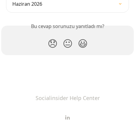
Haziran 2026
Bu cevap sorunuzu yanıtladı mı?
😞
😐
😃
Socialinsider Help Center