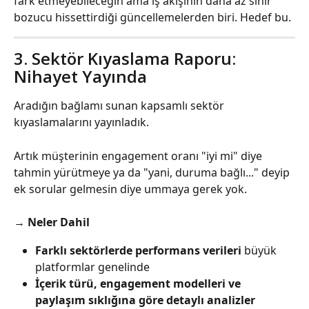
fark etmeyebileceğin ama iş akışının daha az sinir 
bozucu hissettirdiği güncellemelerden biri. Hedef bu.
3. Sektör Kıyaslama Raporu: 
Nihayet Yayında
Aradığın bağlamı sunan kapsamlı sektör 
kıyaslamalarını yayınladık.
Artık müşterinin engagement oranı "iyi mi" diye 
tahmin yürütmeye ya da "yani, duruma bağlı..." deyip 
ek sorular gelmesin diye ummaya gerek yok.
→ 
Neler Dahil
Farklı sektörlerde performans verileri
 büyük 
platformlar genelinde
İçerik türü, engagement modelleri ve 
paylaşım sıklığına göre detaylı analizler