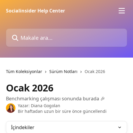
Ana içeriğe geç
Socialinsider Help Center
Makale ara...
Tüm Koleksiyonlar
Sürüm Notları
Ocak 2026
Ocak 2026
Benchmarking çalışması sonunda burada 🎉
Yazar:
Diana Gogolan
Bir haftadan uzun bir süre önce güncellendi
İçindekiler