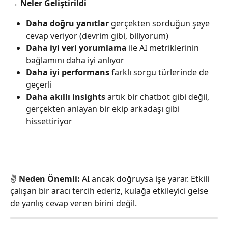
→ 
Neler Geliştirildi
Daha doğru yanıtlar
 gerçekten sorduğun şeye 
cevap veriyor (devrim gibi, biliyorum)
Daha iyi veri yorumlama
 ile AI metriklerinin 
bağlamını daha iyi anlıyor
Daha iyi performans
 farklı sorgu türlerinde de 
geçerli
Daha akıllı insights
 artık bir chatbot gibi değil, 
gerçekten anlayan bir ekip arkadaşı gibi 
hissettiriyor
✌️ 
Neden Önemli:
 AI ancak doğruysa işe yarar. Etkili 
çalışan bir aracı tercih ederiz, kulağa etkileyici gelse 
de yanlış cevap veren birini değil.