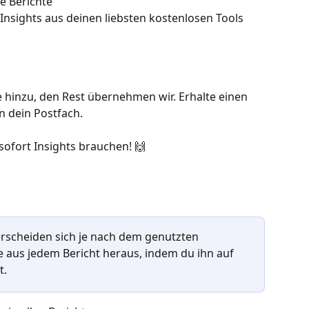
ge Berichte
Insights aus deinen liebsten kostenlosen Tools
 hinzu, den Rest übernehmen wir. Erhalte einen 
n dein Postfach.
 sofort Insights brauchen! 🙌
erscheiden sich je nach dem genutzten 
e aus jedem Bericht heraus, indem du ihn auf 
t.