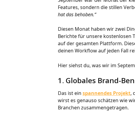
September war der Monat der klein
Features, sondern die stillen Ver
hat das behoben.“
Diesen Monat haben wir zwei Dinge
Berichte für unsere kostenlosen 
auf der gesamten Plattform. Dies
deinen Workflow auf jeden Fall re
Hier siehst du, was wir im Septem
1. Globales Brand-Be
Das ist ein 
spannendes Projekt
,
wirst es genauso schätzen wie wi
Branchen zusammengetragen.