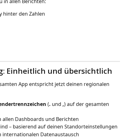
u in allen Berichten:
y hinter den Zahlen
: Einheitlich und übersichtlich
samten App entspricht jetzt deinen regionalen 
sendertrennzeichen
 (
.
 und 
,
) auf der gesamten 
in allen Dashboards und Berichten
sind – basierend auf deinen Standorteinstellungen
m internationalen Datenaustausch