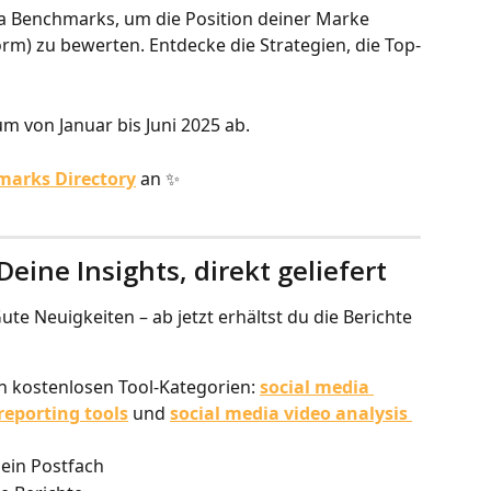
dia Benchmarks, um die Position deiner Marke 
rm) zu bewerten. Entdecke die Strategien, die Top-
m von Januar bis Juni 2025 ab.
marks Directory
 an ✨
Deine Insights, direkt geliefert
ute Neuigkeiten – ab jetzt erhältst du die Berichte 
en kostenlosen Tool-Kategorien: 
social media 
reporting tools
 und 
social media video analysis 
dein Postfach