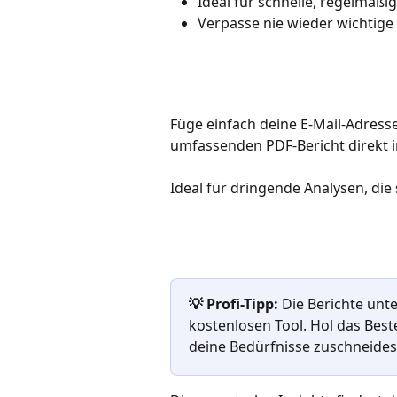
Ideal für schnelle, regelmäßi
Verpasse nie wieder wichtige 
Füge einfach deine E-Mail-Adresse
umfassenden PDF-Bericht direkt i
Ideal für dringende Analysen, die
💡 Profi-Tipp:
 Die Berichte unt
kostenlosen Tool. Hol das Best
deine Bedürfnisse zuschneides