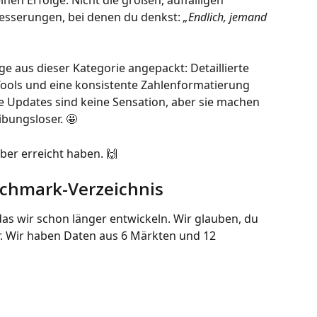
en Erfolge. Nicht die großen, auffälligen 
besserungen, bei denen du denkst: 
„Endlich, jemand 
 aus dieser Kategorie angepackt: Detaillierte 
Tools und eine konsistente Zahlenformatierung 
e Updates sind keine Sensation, aber sie machen 
ibungsloser. 🤩
ber erreicht haben. 🙌
nchmark-Verzeichnis
 das wir schon länger entwickeln. Wir glauben, du 
r. Wir haben Daten aus 6 Märkten und 12 