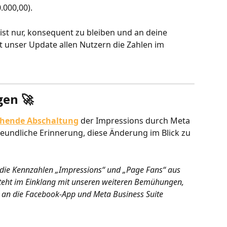
.000,00).
g ist nur, konsequent zu bleiben und an deine 
t unser Update allen Nutzern die Zahlen im 
en 🚀
ehende Abschaltung
 der Impressions durch Meta 
eundliche Erinnerung, diese Änderung im Blick zu 
ie Kennzahlen „Impressions“ und „Page Fans“ aus 
 steht im Einklang mit unseren weiteren Bemühungen, 
I an die Facebook-App und Meta Business Suite 