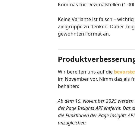
Kommas für Dezimalstellen (1.000
Keine Variante ist falsch – wichti
Zielgruppe zu denken. Daher zeig
gewohnten Format an.
Produktverbesserung
Wir bereiten uns auf die 
bevorst
im November vor. Nimm das als fr
behalten:
Ab dem 15. November 2025 werden d
der Page Insights API entfernt. Das
die Funktionen der Page Insights AP
anzugleichen.