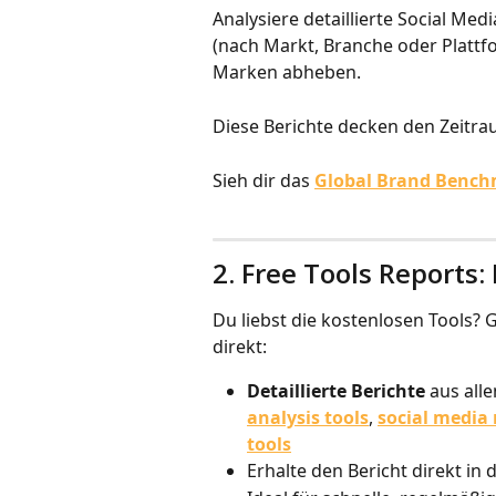
Analysiere detaillierte Social Me
(nach Markt, Branche oder Plattfo
Marken abheben.
Diese Berichte decken den Zeitrau
Sieh dir das 
Global Brand Bench
2. Free Tools Reports: 
Du liebst die kostenlosen Tools? G
direkt:
Detaillierte Berichte
 aus all
analysis tools
, 
social media 
tools
Erhalte den Bericht direkt in 