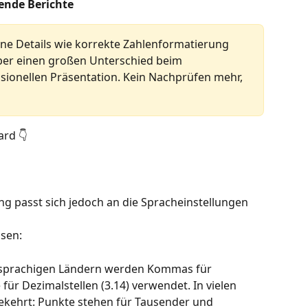
kende Berichte
ine Details wie korrekte Zahlenformatierung 
ber einen großen Unterschied beim 
sionellen Präsentation. Kein Nachprüfen mehr, 
ard 👇
g passt sich jedoch an die Spracheinstellungen 
ssen:
hsprachigen Ländern werden Kommas für 
für Dezimalstellen (3.14) verwendet. In vielen 
ekehrt: Punkte stehen für Tausender und 