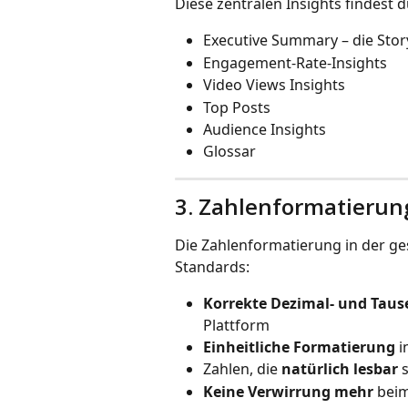
Diese zentralen Insights findest d
Executive Summary – die Stor
Engagement-Rate-Insights
Video Views Insights
Top Posts
Audience Insights
Glossar
3. Zahlenformatierung
Die Zahlenformatierung in der ge
Standards:
Korrekte Dezimal- und Tau
Plattform
Einheitliche Formatierung
 
Zahlen, die 
natürlich lesbar
 
Keine Verwirrung mehr
 bei