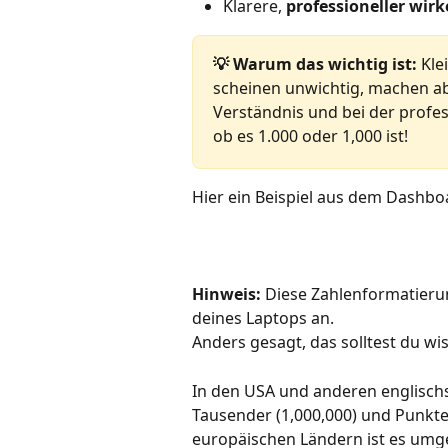
Klarere, 
professioneller wir
💡 Warum das wichtig ist:
 Kle
scheinen unwichtig, machen a
Verständnis und bei der profes
ob es 1.000 oder 1,000 ist!
Hier ein Beispiel aus dem Dashbo
Hinweis:
 Diese Zahlenformatierun
deines Laptops an.
Anders gesagt, das solltest du wi
In den USA und anderen englisc
Tausender (1,000,000) und Punkte 
europäischen Ländern ist es umg