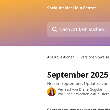
Zum Hauptinhalt springen
Socialinsider Help Center
Nach Artikeln suchen …
Alle Kollektionen
Versionshinweise
September 2025
Neu im September: Updates, von d
Verfasst von
Diana Gogolan
Vor über 2 Wochen aktualisiert