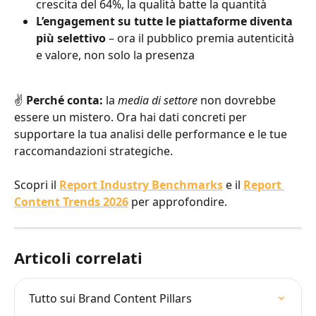
crescita del 64%, la qualità batte la quantità
L’engagement su tutte le piattaforme diventa 
più selettivo
 – ora il pubblico premia autenticità 
e valore, non solo la presenza
✌️ 
Perché conta:
 la 
media di settore
 non dovrebbe 
essere un mistero. Ora hai dati concreti per 
supportare la tua analisi delle performance e le tue 
raccomandazioni strategiche.
Scopri il 
Report Industry Benchmarks
 e il 
Report 
Content Trends 2026
 per approfondire.
Articoli correlati
Tutto sui Brand Content Pillars