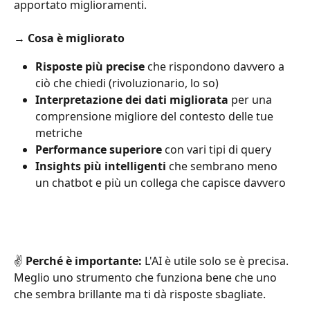
apportato miglioramenti.
→ 
Cosa è migliorato
Risposte più precise
 che rispondono davvero a 
ciò che chiedi (rivoluzionario, lo so)
Interpretazione dei dati migliorata
 per una 
comprensione migliore del contesto delle tue 
metriche
Performance superiore
 con vari tipi di query
Insights più intelligenti
 che sembrano meno 
un chatbot e più un collega che capisce davvero
✌️ 
Perché è importante:
 L'AI è utile solo se è precisa. 
Meglio uno strumento che funziona bene che uno 
che sembra brillante ma ti dà risposte sbagliate.