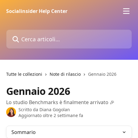
Vai al contenuto principale
Socialinsider Help Center
Cerca articoli…
Tutte le collezioni
Note di rilascio
Gennaio 2026
Gennaio 2026
Lo studio Benchmarks è finalmente arrivato 🎉
Scritto da
Diana Gogolan
Aggiornato oltre 2 settimane fa
Sommario