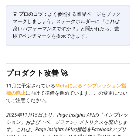
💡 プロのコツ：
よく参照する業界ページをブック
マークしましょう。ステークホルダーに
「これは
良いパフォーマンスですか？」
と聞かれたら、数
秒でベンチマークを提示できます。
プロダクト改善 🚀
11月に予定されている
Metaによるインプレッション指
標の廃止
に向けて準備を進めています。この変更につい
てご注意ください。
2025年11月15日より、Page Insights APIの「インプレッ
ション」および「ページファン」メトリクスを廃止しま
す。これは、Page Insights APIの機能をFacebookアプリ