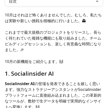
目次
10月はそれほど怖くありませんでした。むしろ、私たち
は実験や新しい挑戦を積極的に行いました。👻
これまでで最大規模のプロジェクトをリリースし、長ら
く待たれていた複雑な機能にも取り組みました。チーム
ビルディングセッションも、楽しく有意義な時間になり
ました。🎉
10月の新機能をご紹介します。🙌
1. Socialinsider AI
Socialinsider AI
の登場を発表できることを嬉しく思い
ます。強力なストラテジーアシスタントがSocialinsider
プラットフォームに直接組み込まれました。この革新的
なツールが、数秒で生データを明確で実用的なインサイ
トへ変換します。🙌