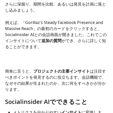
さらに深掘り、期間を比較、あるいは発見を計画に落と
し込みましょう。
例えば、「Gorillaz's Steady Facebook Presence and 
Massive Reach」の最初のカードをクリックすると、
Socialinsider AIとの会話画面が開きました。これでこの
インサイトについて
追加の質問
ができ、さらに詳しく知
ることができます。
簡単に言うと、
プロジェクトの主要インサイト
は注目す
べきポイントを発見するのに役立ちます。会話機能で、
なぜその結果が生まれたのか、次に何をすべきかが分か
ります。
Socialinsider AIでできること
メトリクスを分かりやすい
インサイト
に変換しま