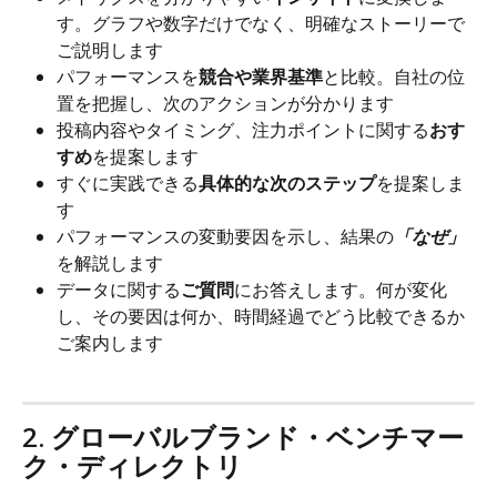
す。グラフや数字だけでなく、明確なストーリーで
ご説明します
パフォーマンスを
競合や業界基準
と比較。自社の位
置を把握し、次のアクションが分かります
投稿内容やタイミング、注力ポイントに関する
おす
すめ
を提案します
すぐに実践できる
具体的な次のステップ
を提案しま
す
パフォーマンスの変動要因を示し、結果の
「なぜ」
を解説します
データに関する
ご質問
にお答えします。何が変化
し、その要因は何か、時間経過でどう比較できるか
ご案内します
2. グローバルブランド・ベンチマー
ク・ディレクトリ