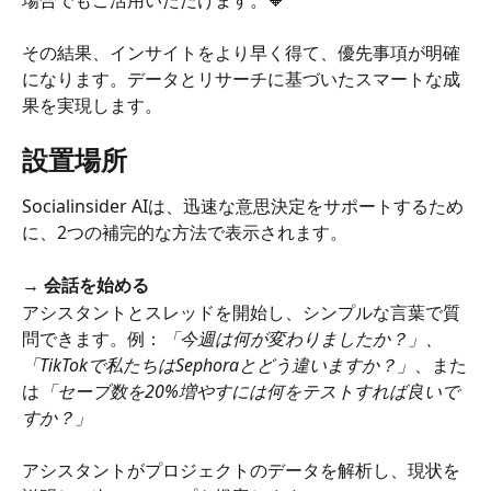
その結果、インサイトをより早く得て、優先事項が明確
になります。データとリサーチに基づいたスマートな成
果を実現します。
設置場所
Socialinsider AIは、迅速な意思決定をサポートするため
に、2つの補完的な方法で表示されます。
→ 会話を始める
アシスタントとスレッドを開始し、シンプルな言葉で質
問できます。例：
「今週は何が変わりましたか？」、
「TikTokで私たちはSephoraとどう違いますか？」
、また
は
「セーブ数を20%増やすには何をテストすれば良いで
すか？」
アシスタントがプロジェクトのデータを解析し、現状を