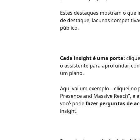
Estes destaques mostram o que i
de destaque, lacunas competitiva
público.
Cada insight é uma porta:
 cliqu
o assistente para aprofundar, c
um plano.
Aqui vai um exemplo – cliquei no 
Presence and Massive Reach”, e a
você pode 
fazer perguntas de
insight.