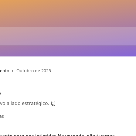
ento
Outubro de 2025
5
vo aliado estratégico. 🙌
as