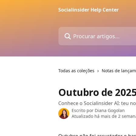
Ir para conteúdo principal
Socialinsider Help Center
Procurar artigos...
Todas as coleções
Notas de lançam
Outubro de 202
Conhece o Socialinsider AI: teu no
Escrito por
Diana Gogolan
Atualizado há mais de 2 seman