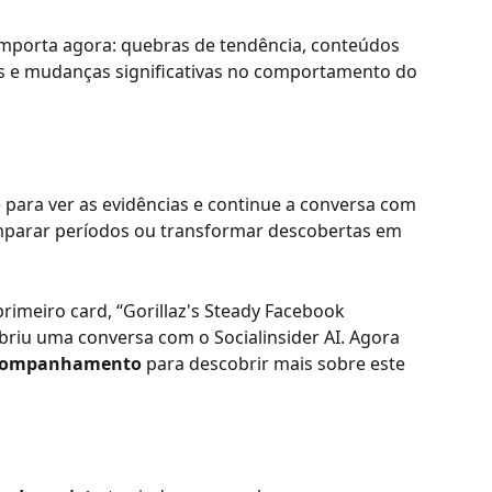
mporta agora: quebras de tendência, conteúdos 
s e mudanças significativas no comportamento do 
e para ver as evidências e continue a conversa com 
omparar períodos ou transformar descobertas em 
primeiro card, “Gorillaz's Steady Facebook 
briu uma conversa com o Socialinsider AI. Agora 
 acompanhamento
 para descobrir mais sobre este 