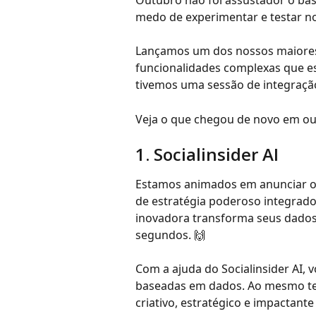
Outubro não foi assustador o bas
medo de experimentar e testar n
Lançamos um dos nossos maiores 
funcionalidades complexas que e
tivemos uma sessão de integração
Veja o que chegou de novo em ou
1. Socialinsider AI
Estamos animados em anunciar o
de estratégia poderoso integrado 
inovadora transforma seus dados 
segundos. 🙌
Com a ajuda do Socialinsider AI, 
baseadas em dados. Ao mesmo te
criativo, estratégico e impactante