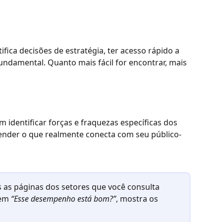
fica decisões de estratégia, ter acesso rápido a 
ndamental. Quanto mais fácil for encontrar, mais 
 identificar forças e fraquezas específicas dos 
ender o que realmente conecta com seu público-
os as páginas dos setores que você consulta 
em 
“Esse desempenho está bom?”
, mostra os 