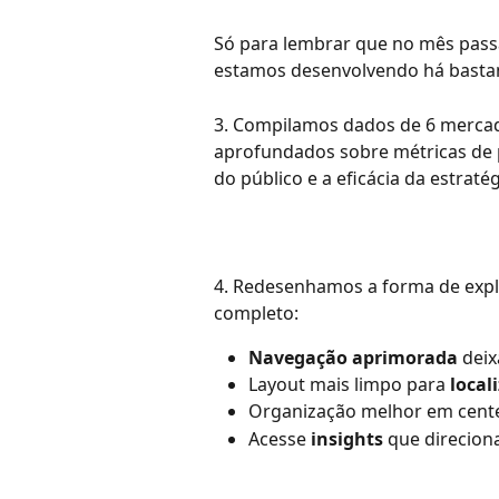
Só para lembrar que no mês pas
estamos desenvolvendo há basta
3. Compilamos dados de 6 mercado
aprofundados sobre métricas de
do público e a eficácia da estrat
4. Redesenhamos a forma de exp
completo:
Navegação aprimorada
 dei
Layout mais limpo para 
local
Organização melhor em cent
Acesse 
insights
 que direcion