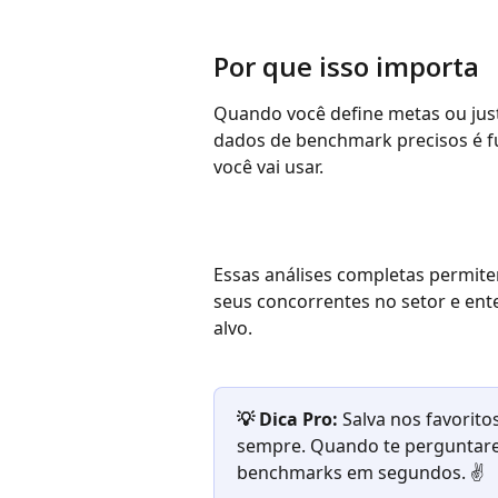
Por que isso importa
Quando você define metas ou justi
dados de benchmark precisos é fu
você vai usar.
Essas análises completas permitem
seus concorrentes no setor e ent
alvo.
💡 Dica Pro:
 Salva nos favorit
sempre. Quando te perguntar
benchmarks em segundos. ✌️