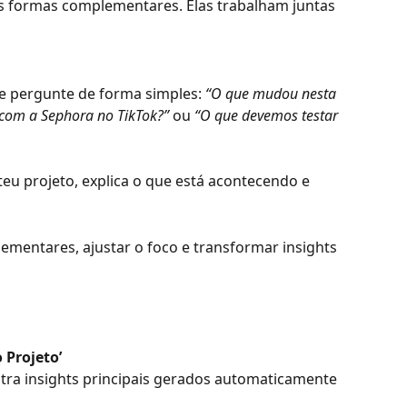
as formas complementares. Elas trabalham juntas 
e pergunte de forma simples: 
“O que mudou nesta 
om a Sephora no TikTok?”
 ou 
“O que devemos testar 
teu projeto, explica o que está acontecendo e 
mentares, ajustar o foco e transformar insights 
 Projeto’
ostra insights principais gerados automaticamente 