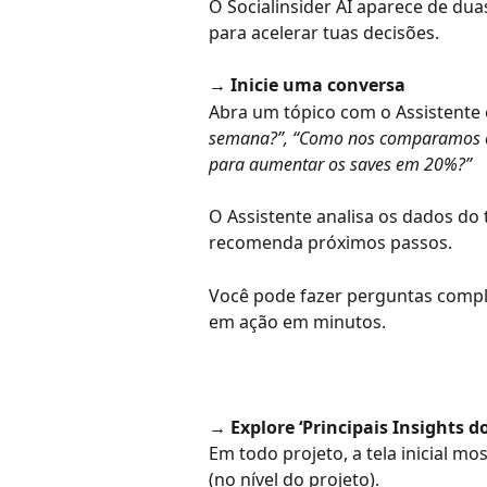
O Socialinsider AI aparece de du
para acelerar tuas decisões.
→ Inicie uma conversa
Abra um tópico com o Assistente 
semana?”, “Como nos comparamos c
para aumentar os saves em 20%?”
O Assistente analisa os dados do 
recomenda próximos passos.
Você pode fazer perguntas comple
em ação em minutos.
→ Explore ‘Principais Insights do
Em todo projeto, a tela inicial m
(no nível do projeto).