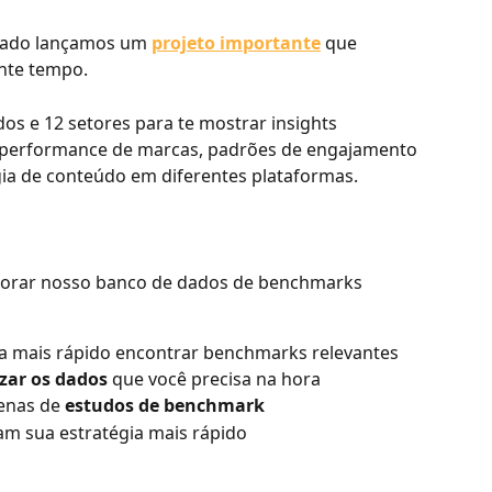
sado lançamos um 
projeto importante
 que 
nte tempo.
s e 12 setores para te mostrar insights 
 performance de marcas, padrões de engajamento 
égia de conteúdo em diferentes plataformas.
lorar nosso banco de dados de benchmarks 
xa mais rápido encontrar benchmarks relevantes
izar os dados
 que você precisa na hora
enas de 
estudos de benchmark
am sua estratégia mais rápido