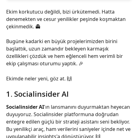
Ekim korkutucu değildi, bizi ürkütemedi. Hatta 
denemekten ve cesur yenilikler peşinde koşmaktan 
çekinmedik. 👻
Bugüne kadarki en büyük projelerimizden birini 
başlattık, uzun zamandır bekleyen karmaşık 
özellikleri çözdük ve hem eğlenceli hem verimli bir 
ekip çalışması oturumu yaptık. 🎉
Ekimde neler yeni, göz at. 🙌
1. Socialinsider AI
Socialinsider AI
'ın lansmanını duyurmaktan heyecan 
duyuyoruz. Socialinsider platformuna doğrudan 
entegre edilen güçlü bir strateji asistanı seni bekliyor. 
Bu yenilikçi araç, ham verilerini saniyeler içinde net ve 
uygulanabilir insights'a dönüştürüyor. 🙌