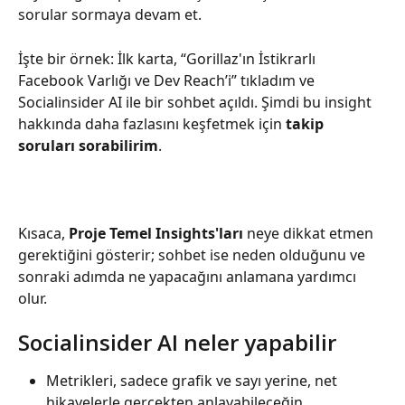
sorular sormaya devam et.
İşte bir örnek: İlk karta, “Gorillaz'ın İstikrarlı 
Facebook Varlığı ve Dev Reach’i” tıkladım ve 
Socialinsider AI ile bir sohbet açıldı. Şimdi bu insight 
hakkında daha fazlasını keşfetmek için 
takip 
soruları sorabilirim
.
Kısaca, 
Proje Temel Insights'ları
 neye dikkat etmen 
gerektiğini gösterir; sohbet ise neden olduğunu ve 
sonraki adımda ne yapacağını anlamana yardımcı 
olur.
Socialinsider AI neler yapabilir
Metrikleri, sadece grafik ve sayı yerine, net 
hikayelerle gerçekten anlayabileceğin 