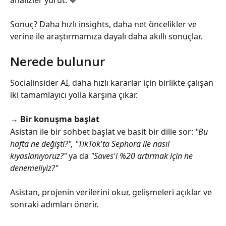
Sonuç? Daha hızlı insights, daha net öncelikler ve 
verine ile araştırmamıza dayalı daha akıllı sonuçlar.
Nerede bulunur
Socialinsider AI, daha hızlı kararlar için birlikte çalışan 
iki tamamlayıcı yolla karşına çıkar.
→ Bir konuşma başlat
Asistan ile bir sohbet başlat ve basit bir dille sor: 
"Bu 
hafta ne değişti?", "TikTok'ta Sephora ile nasıl 
kıyaslanıyoruz?"
 ya da 
"Saves'i %20 artırmak için ne 
denemeliyiz?"
Asistan, projenin verilerini okur, gelişmeleri açıklar ve 
sonraki adımları önerir.