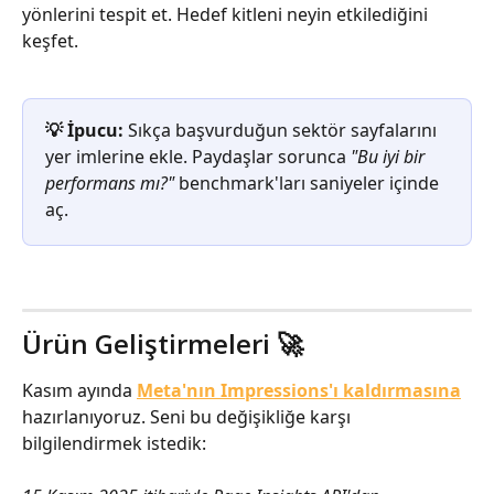
yönlerini tespit et. Hedef kitleni neyin etkilediğini 
keşfet.
💡 İpucu:
 Sıkça başvurduğun sektör sayfalarını 
yer imlerine ekle. Paydaşlar sorunca 
"Bu iyi bir 
performans mı?"
 benchmark'ları saniyeler içinde 
aç.
Ürün Geliştirmeleri 🚀
Kasım ayında 
Meta'nın Impressions'ı kaldırmasına
hazırlanıyoruz. Seni bu değişikliğe karşı 
bilgilendirmek istedik: