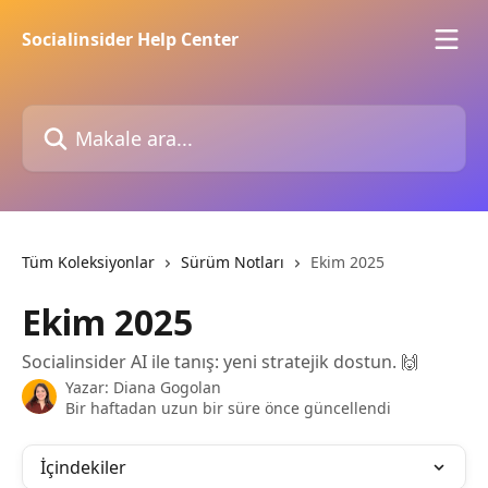
Ana içeriğe geç
Socialinsider Help Center
Makale ara...
Tüm Koleksiyonlar
Sürüm Notları
Ekim 2025
Ekim 2025
Socialinsider AI ile tanış: yeni stratejik dostun. 🙌
Yazar:
Diana Gogolan
Bir haftadan uzun bir süre önce güncellendi
İçindekiler