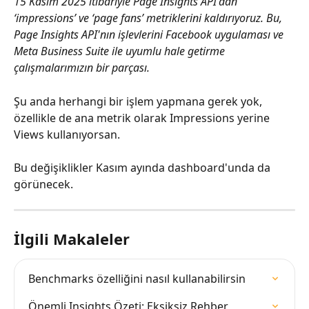
15 Kasım 2025 itibariyle Page Insights API'dan 
‘impressions’ ve ‘page fans’ metriklerini kaldırıyoruz. Bu, 
Page Insights API'nın işlevlerini Facebook uygulaması ve 
Meta Business Suite ile uyumlu hale getirme 
çalışmalarımızın bir parçası.
Şu anda herhangi bir işlem yapmana gerek yok, 
özellikle de ana metrik olarak Impressions yerine 
Views kullanıyorsan.
Bu değişiklikler Kasım ayında dashboard'unda da 
görünecek.
İlgili Makaleler
Benchmarks özelliğini nasıl kullanabilirsin
Önemli Insights Özeti: Eksiksiz Rehber