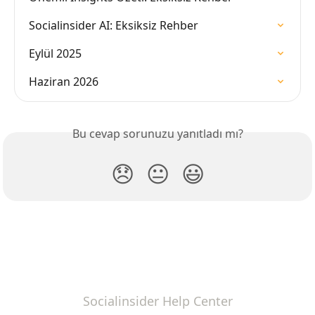
Socialinsider AI: Eksiksiz Rehber
Eylül 2025
Haziran 2026
Bu cevap sorunuzu yanıtladı mı?
😞
😐
😃
Socialinsider Help Center