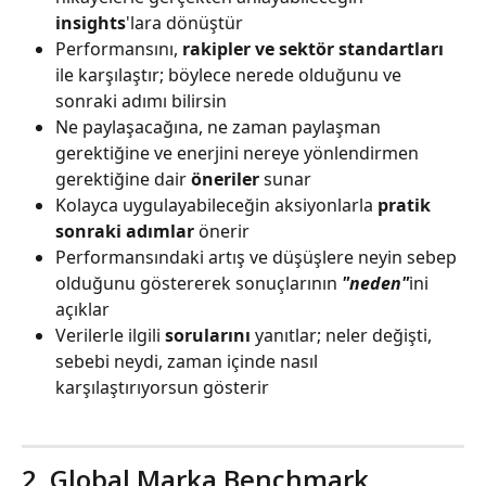
insights
'lara dönüştür
Performansını, 
rakipler ve sektör standartları
ile karşılaştır; böylece nerede olduğunu ve 
sonraki adımı bilirsin
Ne paylaşacağına, ne zaman paylaşman 
gerektiğine ve enerjini nereye yönlendirmen 
gerektiğine dair 
öneriler
 sunar
Kolayca uygulayabileceğin aksiyonlarla 
pratik 
sonraki adımlar
 önerir
Performansındaki artış ve düşüşlere neyin sebep 
olduğunu göstererek sonuçlarının 
"neden"
ini 
açıklar
Verilerle ilgili 
sorularını
 yanıtlar; neler değişti, 
sebebi neydi, zaman içinde nasıl 
karşılaştırıyorsun gösterir
2. Global Marka Benchmark 