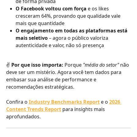
de forma privada
O Facebook voltou com força
 e os likes 
cresceram 64%, provando que qualidade vale 
mais que quantidade
O engajamento em todas as plataformas está 
mais seletivo
 – agora o público valoriza 
autenticidade e valor, não só presença
✌️ 
Por que isso importa:
 Porque 
"média do setor"
 não 
deve ser um mistério. Agora você tem dados para 
embasar sua análise de performance e 
recomendações estratégicas.
Confira o 
Industry Benchmarks Report
 e o 
2026 
Content Trends Report
 para insights mais 
aprofundados.