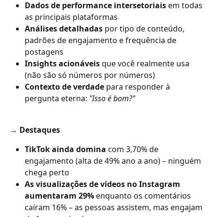
Dados de performance intersetoriais
 em todas 
as principais plataformas
Análises detalhadas
 por tipo de conteúdo, 
padrões de engajamento e frequência de 
postagens
Insights acionáveis
 que você realmente usa 
(não são só números por números)
Contexto de verdade
 para responder à 
pergunta eterna: 
"Isso é bom?"
→ 
Destaques
TikTok ainda domina
 com 3,70% de 
engajamento (alta de 49% ano a ano) – ninguém 
chega perto
As visualizações de vídeos no Instagram 
aumentaram 29%
 enquanto os comentários 
caíram 16% – as pessoas assistem, mas engajam 