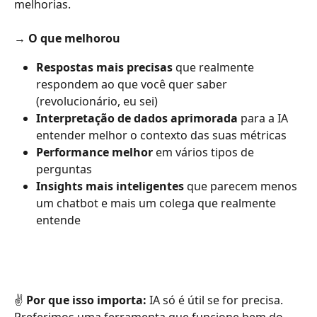
melhorias.
→ 
O que melhorou
Respostas mais precisas
 que realmente 
respondem ao que você quer saber 
(revolucionário, eu sei)
Interpretação de dados aprimorada
 para a IA 
entender melhor o contexto das suas métricas
Performance melhor
 em vários tipos de 
perguntas
Insights mais inteligentes
 que parecem menos 
um chatbot e mais um colega que realmente 
entende
✌️ 
Por que isso importa:
 IA só é útil se for precisa. 
Preferimos uma ferramenta que funcione bem do 