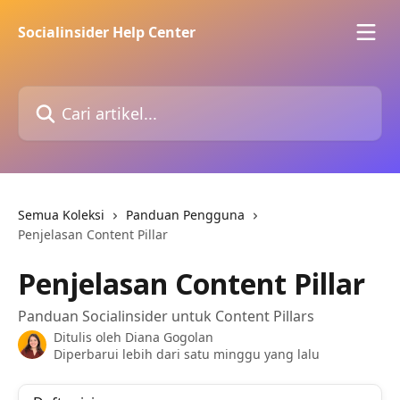
Lewati ke konten utama
Socialinsider Help Center
Cari artikel...
Semua Koleksi
Panduan Pengguna
Penjelasan Content Pillar
Penjelasan Content Pillar
Panduan Socialinsider untuk Content Pillars
Ditulis oleh
Diana Gogolan
Diperbarui lebih dari satu minggu yang lalu