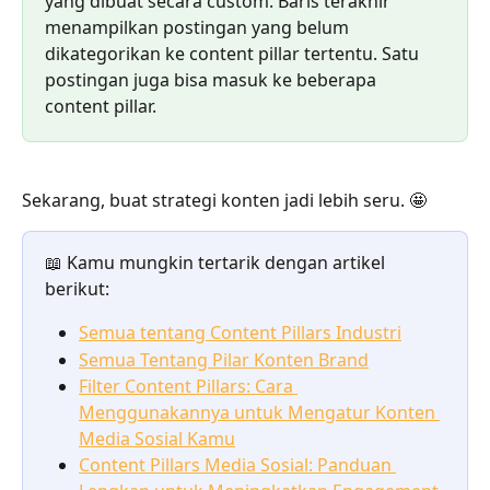
yang dibuat secara custom. Baris terakhir 
menampilkan postingan yang belum 
dikategorikan ke content pillar tertentu. Satu 
postingan juga bisa masuk ke beberapa 
content pillar.
Sekarang, buat strategi konten jadi lebih seru. 🤩
📖 Kamu mungkin tertarik dengan artikel 
berikut:
Semua tentang Content Pillars Industri
Semua Tentang Pilar Konten Brand
Filter Content Pillars: Cara 
Menggunakannya untuk Mengatur Konten 
Media Sosial Kamu
Content Pillars Media Sosial: Panduan 