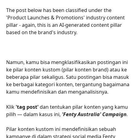
The post below has been classified under the 
'Product Launches & Promotions' industry content 
pillar - again, this is an AI-generated content pillar 
based on the brand's industry.
Namun, kamu bisa mengklasifikasikan postingan ini 
ke pilar konten kustom (pilar konten brand) atau ke 
beberapa pilar sekaligus. Satu postingan bisa masuk 
ke berbagai kategori konten, tergantung bagaimana 
kamu mendefinisikan dan menganalisisnya.
Klik 
'tag post'
 dan tentukan pilar konten yang kamu 
pilih — dalam kasus ini, 
'Fenty Australia' Campaign
.
Pilar konten kustom ini mendefinisikan sebuah 
kampanye di dalam strategi social media Fenty 