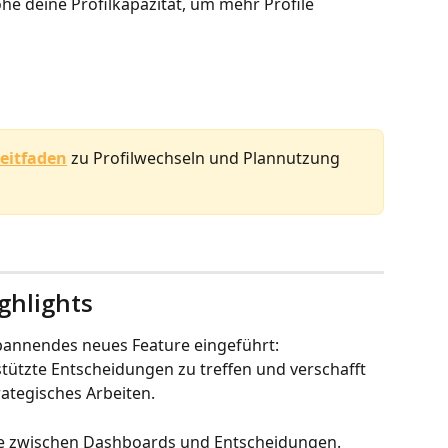
öhe deine Profilkapazität, um mehr Profile 
eitfaden
 zu Profilwechseln und Plannutzung 
ghlights
pannendes neues Feature eingeführt: 
gestützte Entscheidungen zu treffen und verschafft 
rategisches Arbeiten.
cke zwischen Dashboards und Entscheidungen. 