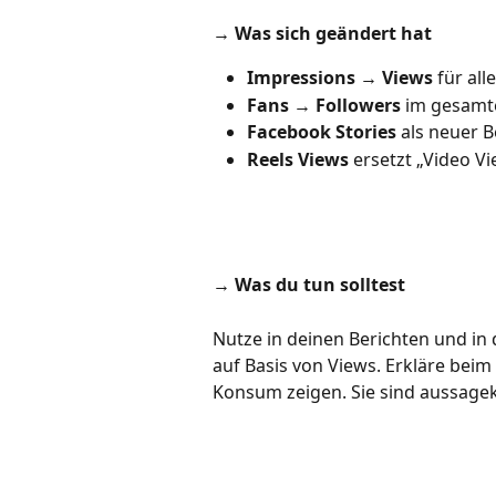
→ Was sich geändert hat
Impressions → Views
 für al
Fans → Followers
 im gesamt
Facebook Stories
 als neuer 
Reels Views
 ersetzt „Video V
→ Was du tun solltest
Nutze in deinen Berichten und i
auf Basis von Views. Erkläre bei
Konsum zeigen. Sie sind aussagekr