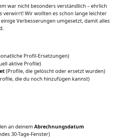
em war nicht besonders verständlich – ehrlich 
verwirrt! Wir wollten es schon lange leichter 
einige Verbesserungen umgesetzt, damit alles 
d.
monatliche Profil-Ersetzungen)
uell aktive Profile)
et
 (Profile, die gelöscht oder ersetzt wurden)
Profile, die du noch hinzufügen kannst)
den an deinem 
Abrechnungsdatum
ndes 30-Tage-Fenster)