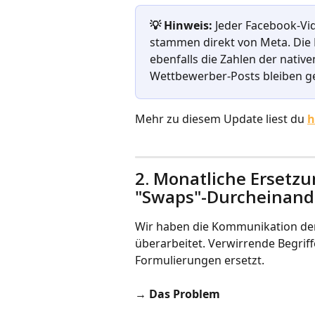
💡 Hinweis:
 Jeder Facebook-Vid
stammen direkt von Meta. Die
ebenfalls die Zahlen der nativ
Wettbewerber-Posts bleiben ge
Mehr zu diesem Update liest du 
h
2. Monatliche Ersetz
"Swaps"-Durcheinand
Wir haben die Kommunikation der
überarbeitet. Verwirrende Begrif
Formulierungen ersetzt.
→ Das Problem