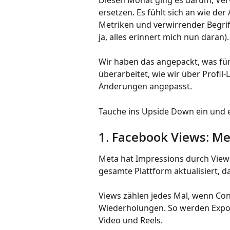
Diesen Monat ging es darum, Verw
ersetzen. Es fühlt sich an wie de
Metriken und verwirrender Begrif
ja, alles erinnert mich nun daran).
Wir haben das angepackt, was für
überarbeitet, wie wir über Profil
Änderungen angepasst.
Tauche ins Upside Down ein und 
1. Facebook Views: M
Meta hat Impressions durch Views
gesamte Plattform aktualisiert, d
Views zählen jedes Mal, wenn Con
Wiederholungen. So werden Expos
Video und Reels.