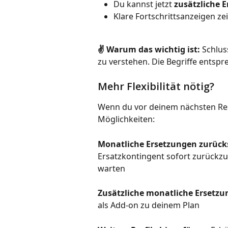
Du kannst jetzt 
zusätzliche 
Klare Fortschrittsanzeigen ze
✌️ Warum das wichtig ist:
 Schlu
zu verstehen. Die Begriffe entsp
Mehr Flexibilität nötig?
Wenn du vor deinem nächsten Res
Möglichkeiten:
Monatliche Ersetzungen zurück
Ersatzkontingent sofort zurückz
warten
Zusätzliche monatliche Ersetz
als Add-on zu deinem Plan