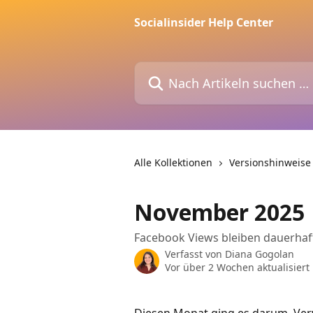
Zum Hauptinhalt springen
Socialinsider Help Center
Nach Artikeln suchen …
Alle Kollektionen
Versionshinweise
November 2025
Facebook Views bleiben dauerhaf
Verfasst von
Diana Gogolan
Vor über 2 Wochen aktualisiert