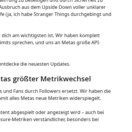
irrung zu beseitigen und durch Sicherheit zu 
r Ausbruch aus dem Upside Down voller unklarer 
fe (ja, ich habe Stranger Things durchgebingt und 
 dich am wichtigsten ist. Wir haben komplett 
-Limits sprechen, und uns an Metas große API-
entdecke die neuesten Updates.
etas größter Metrikwechsel
 und Fans durch Followers ersetzt. Wir haben die 
amit alles Metas neue Metriken widerspiegelt.
tent abgespielt oder angezeigt wird – auch bei 
ure-Metriken verständlicher, besonders bei 