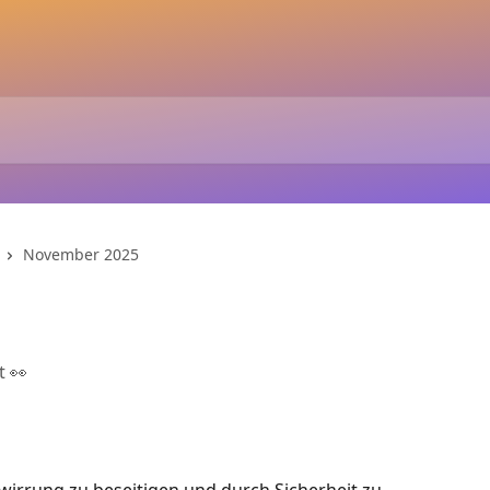
November 2025
t 👀