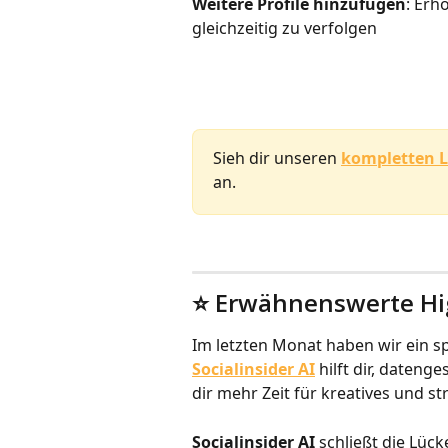
Weitere Profile hinzufügen
: Erh
gleichzeitig zu verfolgen
Sieh dir unseren 
kompletten L
an.
⭐️ Erwähnenswerte Hi
Im letzten Monat haben wir ein s
Socialinsider AI
 hilft dir, daten
dir mehr Zeit für kreatives und st
Socialinsider AI
 schließt die Lü