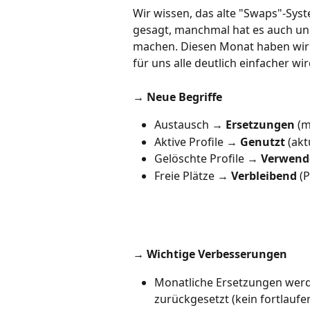
Wir wissen, das alte "Swaps"-Syst
gesagt, manchmal hat es auch uns 
machen. Diesen Monat haben wir 
für uns alle deutlich einfacher wir
→ Neue Begriffe
Austausch → 
Ersetzungen
 (
Aktive Profile → 
Genutzt
 (akt
Gelöschte Profile → 
Verwend
Freie Plätze → 
Verbleibend
 (
→ Wichtige Verbesserungen
Monatliche Ersetzungen wer
zurückgesetzt (kein fortlaufe