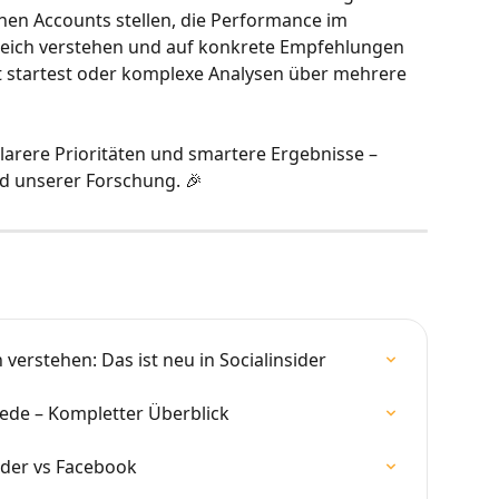
nen Accounts stellen, die Performance im 
eich verstehen und auf konkrete Empfehlungen 
st startest oder komplexe Analysen über mehrere 
klarere Prioritäten und smartere Ergebnisse – 
d unserer Forschung. 🎉
erstehen: Das ist neu in Socialinsider
ede – Kompletter Überblick
ider vs Facebook