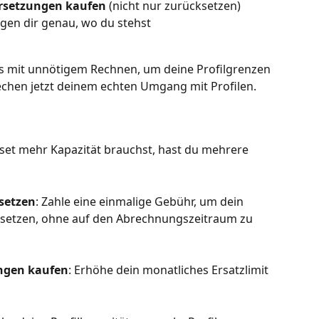
Ersetzungen kaufen
 (nicht nur zurücksetzen)
igen dir genau, wo du stehst
ss mit unnötigem Rechnen, um deine Profilgrenzen 
rechen jetzt deinem echten Umgang mit Profilen.
et mehr Kapazität brauchst, hast du mehrere 
setzen
: Zahle eine einmalige Gebühr, um dein 
usetzen, ohne auf den Abrechnungszeitraum zu 
ungen kaufen
: Erhöhe dein monatliches Ersatzlimit 