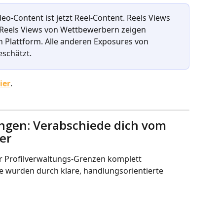
eo-Content ist jetzt Reel-Content. Reels Views 
 Reels Views von Wettbewerbern zeigen 
en Plattform. Alle anderen Exposures von 
schätzt.
ier
.
ungen: Verabschiede dich vom 
er
 Profilverwaltungs-Grenzen komplett 
fe wurden durch klare, handlungsorientierte 