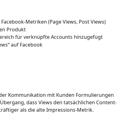
le Facebook-Metriken (Page Views, Post Views)
en Produkt
Bereich für verknüpfte Accounts hinzugefügt
iews“ auf Facebook
n der Kommunikation mit Kunden Formulierungen 
m Übergang, dass Views den tatsächlichen Content-
äftiger als die alte Impressions-Metrik.